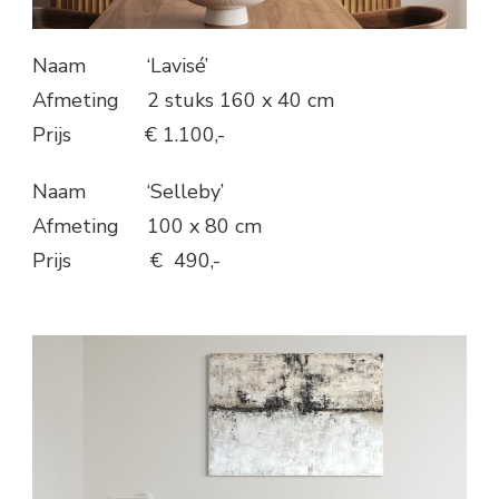
Naam ‘Lavisé’
Afmeting 2 stuks 160 x 40 cm
Prijs € 1.100,-
Naam ‘Selleby’
Afmeting 100 x 80 cm
Prijs € 490,-