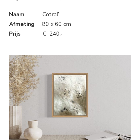
Naam
‘Cotral’
Afmeting
80 x 60 cm
Prijs
€ 240,-