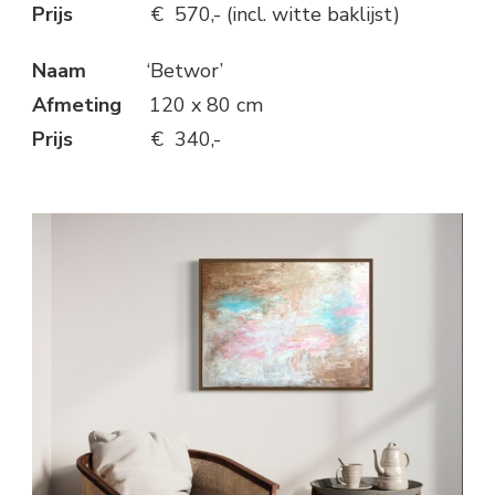
Prijs
€ 570,- (incl. witte baklijst)
Naam
‘Betwor’
Afmeting
120 x 80 cm
Prijs
€ 340,-