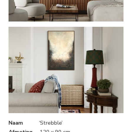
Naam
‘Strebble’
Afmeting
120 x 90 cm