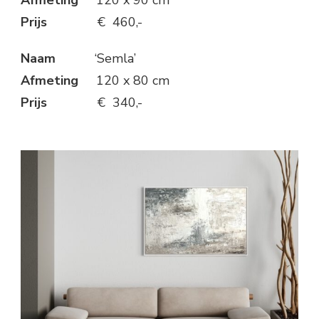
Prijs
€ 460,-
Naam
‘Semla’
Afmeting
120 x 80 cm
Prijs
€ 340,-