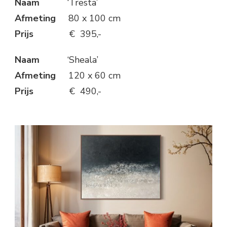
Naam
‘Tresta’
Afmeting
80 x 100 cm
Prijs
€ 395,-
Naam
‘Sheala’
Afmeting
120 x 60 cm
Prijs
€ 490,-