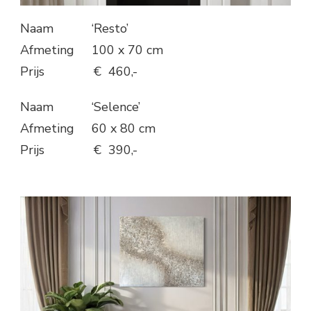
Naam ‘Resto’
Afmeting 100 x 70 cm
Prijs € 460,-
Naam ‘Selence’
Afmeting 60 x 80 cm
Prijs € 390,-