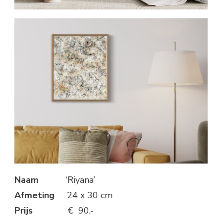
Naam
‘Riyana’
Afmeting
24 x 30 cm
Prijs
€ 90,-