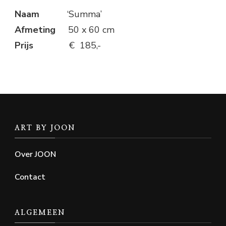
Naam
‘Summa’
Afmeting
50 x 60 cm
Prijs
€ 185,-
ART BY JOON
Over JOON
Contact
ALGEMEEN